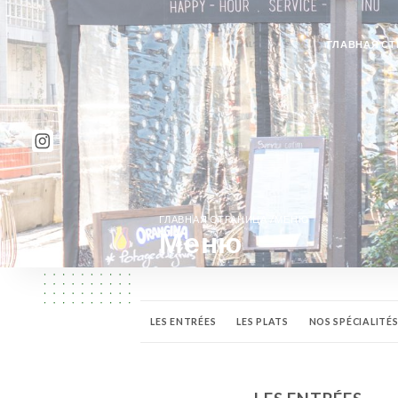
ГЛАВНАЯ СТ
/
ГЛАВНАЯ СТРАНИЦА
МЕНЮ
Меню
LES ENTRÉES
LES PLATS
NOS SPÉCIALITÉ
BOISSONS CHAUDES
LE PETIT DÉJEUNER