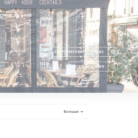
ЯЗАТЬСЯ С НАМИ
RU
ЗАБРОНИРОВАТЬ СЕЙЧАС
ЛИСТ ОЖИДАНИЯ
Больше