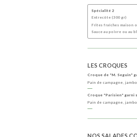
Spécialité 2
Entrecôte (300 gr)
Frites fraîches maison 
Sauce au poivre ou au 
LES CROQUES
Croque de "M. Seguin" g
Pain de campagne, jambo
Croque "Parisien" garni 
Pain de campagne, jambo
NOS SALADES C