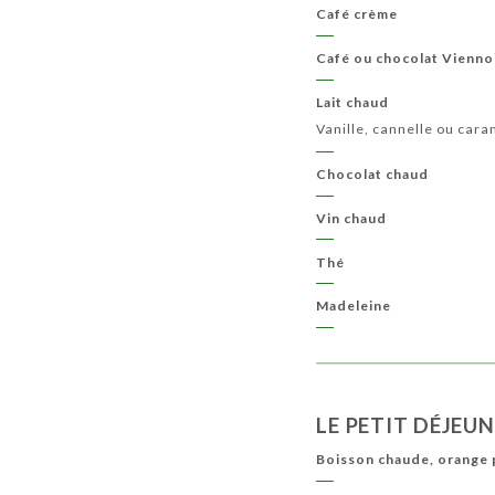
Café crème
Café ou chocolat Vienno
Lait chaud
Vanille, cannelle ou car
Chocolat chaud
Vin chaud
Thé
Madeleine
LE PETIT DÉJEU
Boisson chaude, orange p