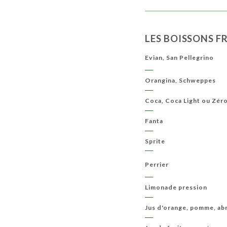
LES BOISSONS F
Evian, San Pellegrino
Orangina, Schweppes
Coca, Coca Light ou Zér
Fanta
Sprite
Perrier
Limonade pression
Jus d'orange, pomme, ab