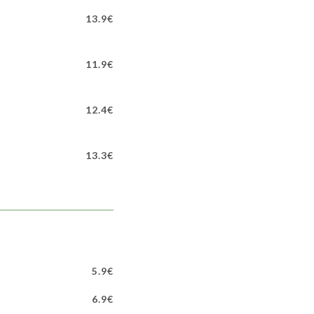
13.9€
11.9€
12.4€
13.3€
5.9€
6.9€