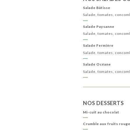
Salade Bâtisse
Salade, tomates, concom
Salade Paysanne
Salade, tomates, concom
Salade Fermière
Salade, tomates, concom
Salade Océane
Salade, tomates, concomb
NOS DESSERTS
Mi-cuit au chocolat
Crumble aux fruits roug