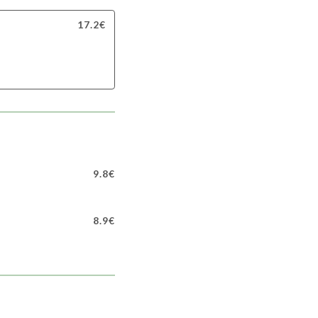
17.2€
9.8€
8.9€