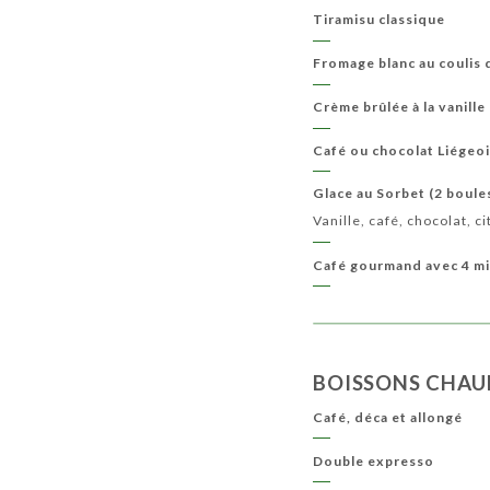
Tiramisu classique
Fromage blanc au coulis 
Crème brûlée à la vanill
Café ou chocolat Liégeo
Glace au Sorbet (2 boule
Vanille, café, chocolat, 
Café gourmand avec 4 mi
BOISSONS CHAU
Café, déca et allongé
Double expresso