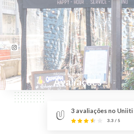
P
/
PÁGINA INICIAL
AVALIAÇÕES
Avaliações
3 avaliações no Uniiti
3.3 / 5