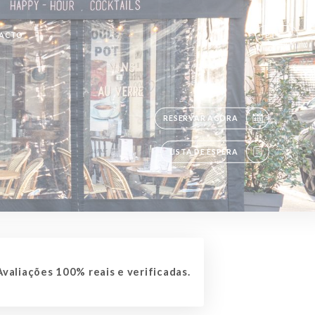
ACTO
PT
RESERVAR AGORA
LISTA DE ESPERA
valiações 100% reais e verificadas.