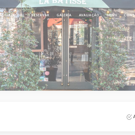
ÁGINA INICIAL
RESERVAR
GALERIA
AVALIAÇÃO
MENU
CONT
A